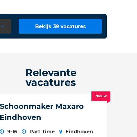
Bekijk 39 vacatures
Relevante
vacatures
Nieuw
Schoonmaker Maxaro
Eindhoven
9-16
Part Time
Eindhoven