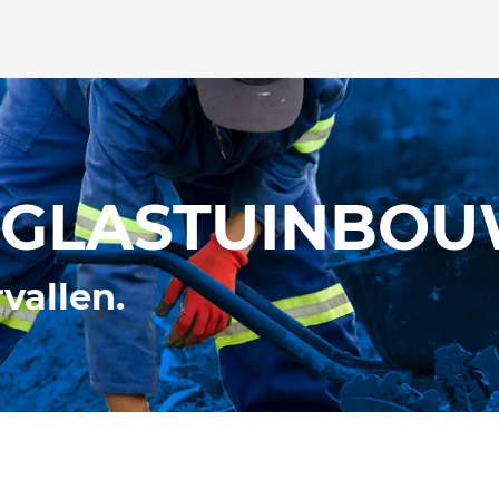
GLASTUINBO
rvallen.