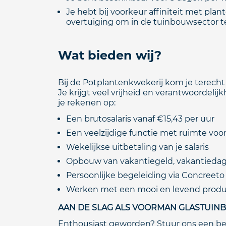
Je hebt bij voorkeur affiniteit met pla
overtuiging om in de tuinbouwsector te
Wat bieden wij?
Bij de Potplantenkwekerij kom je terecht
Je krijgt veel vrijheid en verantwoordelij
je rekenen op:
Een brutosalaris vanaf €15,43 per uur
Een veelzijdige functie met ruimte voo
Wekelijkse uitbetaling van je salaris
Opbouw van vakantiegeld, vakantieda
Persoonlijke begeleiding via Concreeto
Werken met een mooi en levend produc
AAN DE SLAG ALS VOORMAN GLASTUI
Enthousiast geworden? Stuur ons een beri