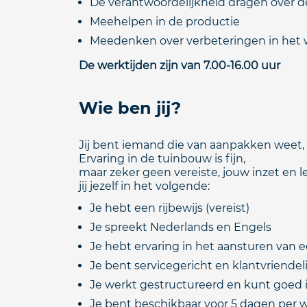
De verantwoordelijkheid dragen over d
Meehelpen in de productie
Meedenken over verbeteringen in het 
De werktijden zijn van 7.00-16.00 uur
Wie ben jij?
Jij bent iemand die van aanpakken weet
Ervaring in de tuinbouw is fijn,
maar zeker geen vereiste, jouw inzet en l
jij jezelf in het volgende:
Je hebt een rijbewijs (vereist)
Je spreekt Nederlands en Engels
Je hebt ervaring in het aansturen van 
Je bent servicegericht en klantvriendeli
Je werkt gestructureerd en kunt goed
Je bent beschikbaar voor 5 dagen per 