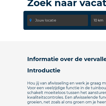
Zoek naar vaca
10 km
Informatie over de vervall
Introductie
Hou jij van afwisseling en werk je graag
Voor een veelzijdige functie in de tuinb
schakelt moeiteloos tussen het aansturen
kwaliteitscontroles. Een afwisselende fun
groeien, net zoals al ons groen om je hee