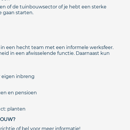
nten of de tuinbouwsector of je hebt een sterke
 gaan starten.
 in een hecht team met een informele werksfeer.
kheid in een afwisselende functie. Daarnaast kun
r eigen inbreng
gen en pensioen
t: planten
NBOUW?
chtje of bel voor meer informatie!