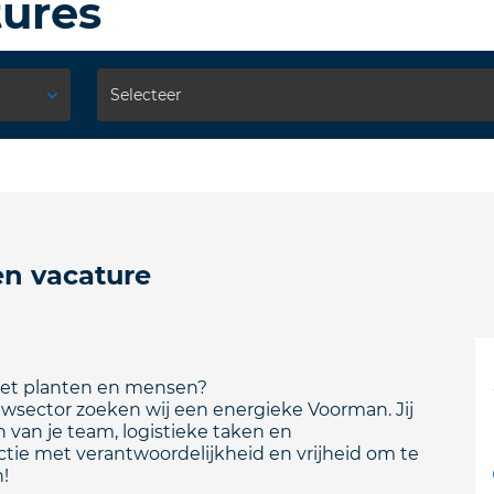
tures
en vacature
 met planten en mensen?
ouwsector zoeken wij een energieke Voorman. Jij
 van je team, logistieke taken en
ctie met verantwoordelijkheid en vrijheid om te
n!