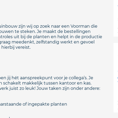
tuinbouw zijn wij op zoek naar een Voorman die
mouwen te steken. Je maakt de bestellingen
troles uit bij de planten en helpt in de productie
 graag meedenkt, zelfstandig werkt en gevoel
 hierbij vereist.
n jij hét aanspreekpunt voor je collega’s. Je
n schakelt makkelijk tussen kantoor en kas.
erk juist zo leuk! Jouw taken zijn onder andere:
laarstaande of ingepakte planten