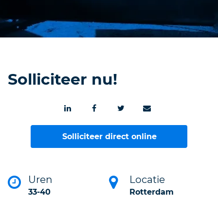
Solliciteer nu!
Solliciteer direct online
Uren
Locatie
33-40
Rotterdam