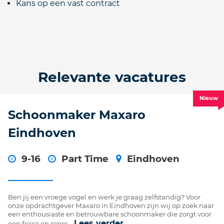
Kans op een vast contract
Relevante vacatures
Nieuw
Schoonmaker Maxaro
Eindhoven
9-16
Part Time
Eindhoven
Ben jij een vroege vogel en werk je graag zelfstandig? Voor
onze opdrachtgever Maxaro in Eindhoven zijn wij op zoek naar
een enthousiaste en betrouwbare schoonmaker die zorgt voor
Lees verder
een frisse en repre...