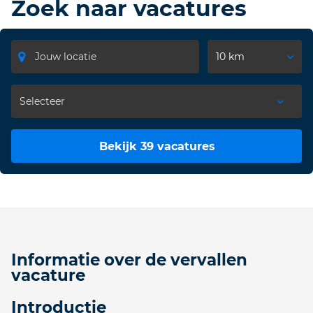
Zoek naar vacatures
10 km
Bekijk 39 vacatures
Informatie over de vervallen
vacature
Introductie