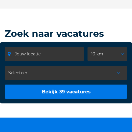
Zoek naar vacatures
10 km
Bekijk 39 vacatures