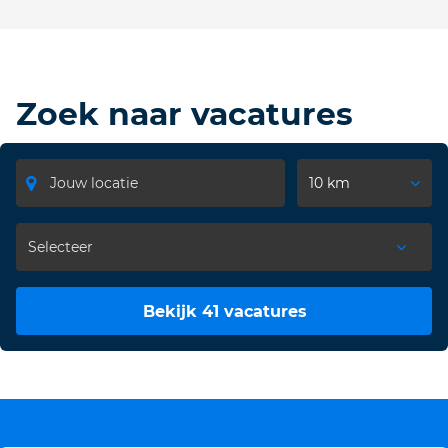
Zoek naar vacatures
10 km
Bekijk 41 vacatures