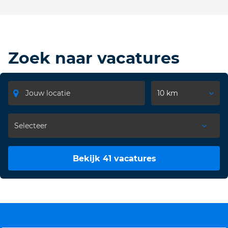
Zoek naar vacatures
10 km
Bekijk 41 vacatures