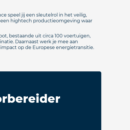
peel jij een sleutelrol in het veilig,
ar een hightech productieomgeving waar
t, bestaande uit circa 100 voertuigen,
dinatie. Daarnaast werk je mee aan
e impact op de Europese energietransitie.
orbereider