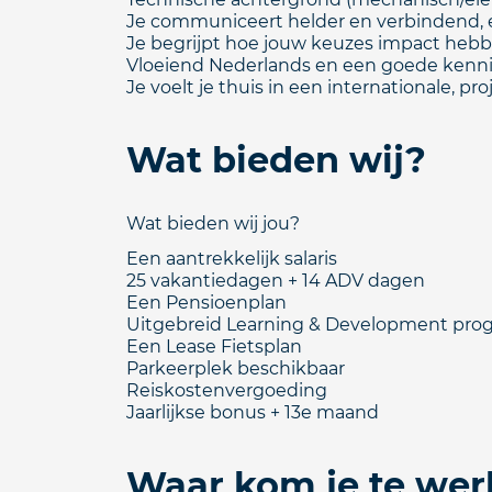
Je communiceert helder en verbindend, 
Je begrijpt hoe jouw keuzes impact hebb
Vloeiend Nederlands en een goede kenni
Je voelt je thuis in een internationale, 
Wat bieden wij?
Wat bieden wij jou?
Een aantrekkelijk salaris
25 vakantiedagen + 14 ADV dagen
Een Pensioenplan
Uitgebreid Learning & Development progr
Een Lease Fietsplan
Parkeerplek beschikbaar
Reiskostenvergoeding
Jaarlijkse bonus + 13e maand
Waar kom je te wer