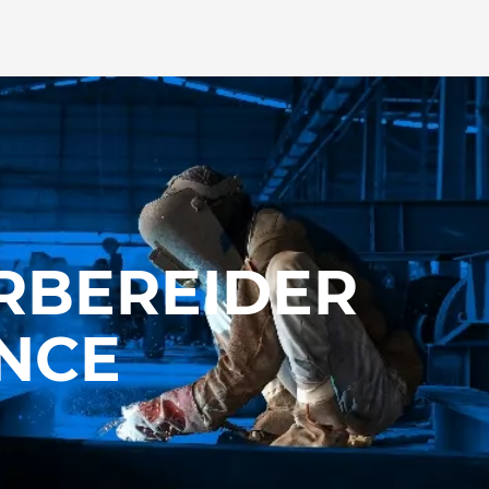
BEREIDER
NCE