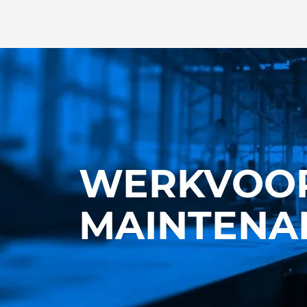
WERKVOOR
MAINTENA