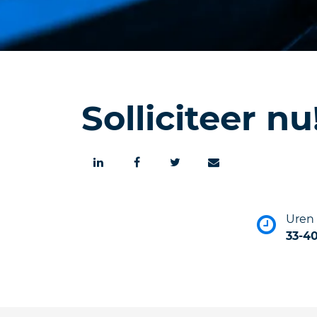
Solliciteer nu
Uren
33-4