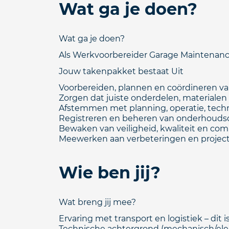
Wat ga je doen?
Wat ga je doen?
Als Werkvoorbereider Garage Maintenance 
Jouw takenpakket bestaat Uit
Voorbereiden, plannen en coördineren va
Zorgen dat juiste onderdelen, materialen 
Afstemmen met planning, operatie, techn
Registreren en beheren van onderhoudsd
Bewaken van veiligheid, kwaliteit en com
Meewerken aan verbeteringen en projecte
Wie ben jij?
Wat breng jij mee?
Ervaring met transport en logistiek – dit i
Technische achtergrond (mechanisch/elekt