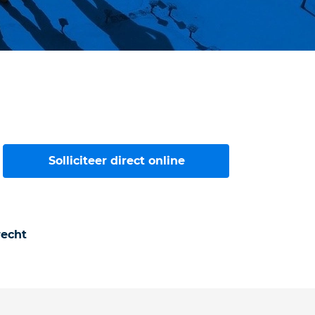
Solliciteer direct online
echt