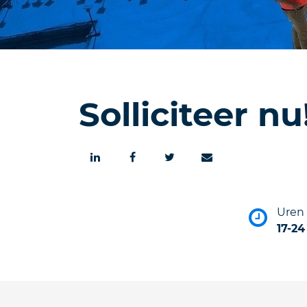
Solliciteer nu
Uren
17-24