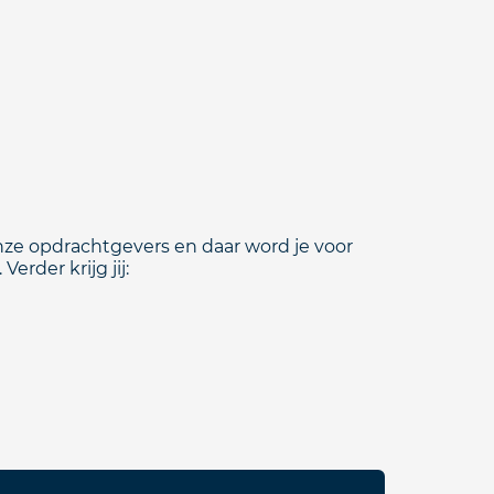
onze opdrachtgevers en daar word je voor
erder krijg jij: