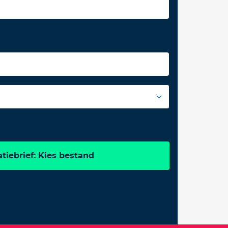
tiebrief: Kies bestand