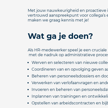
Met jouw nauwkeurigheid en proactieve ins
vertrouwd aanspreekpunt voor collega’s e
maken we graag kennis met je!
Wat ga je doen?
Als HR-medewerker speel je een cruciale r
met de nadruk op administratieve proc
Werven en selecteren van nieuwe colle
Coordineren van en opvolging geven a
Beheren van personeelsdossiers en do
Verwerken van verlofaanvragen en ande
Invoeren en beheren van personeelsdat
Inplannen van trainingen en ontwikkeli
Opstellen van arbeidscontracten en b