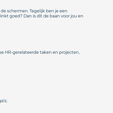
r de schermen. Tegelijk ben je een
inkt goed? Dan is dit de baan voor jou en
erse HR-gerelateerde taken en projecten,
a’s;