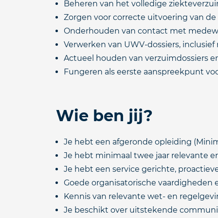
Beheren van het volledige ziekteverzui
Zorgen voor correcte uitvoering van de
Onderhouden van contact met medewer
Verwerken van UWV-dossiers, inclusief 
Actueel houden van verzuimdossiers en
Fungeren als eerste aanspreekpunt voor
Wie ben jij?
Je hebt een afgeronde opleiding (Mini
Je hebt minimaal twee jaar relevante 
Je hebt een service gerichte, proactie
Goede organisatorische vaardigheden 
Kennis van relevante wet- en regelgev
Je beschikt over uitstekende communi