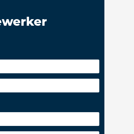
dewerker