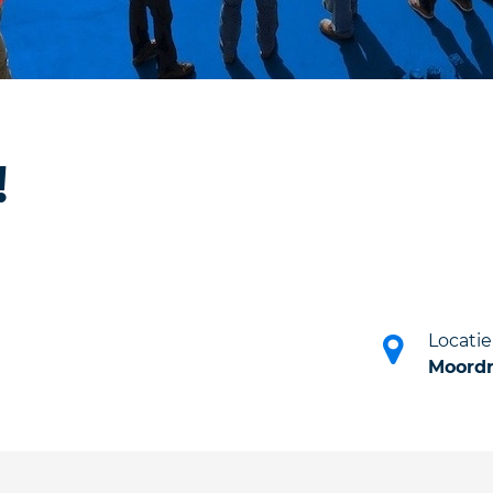
!
Locatie
Moordr