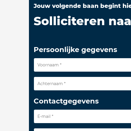
Jouw volgende baan begint hi
Solliciteren n
Persoonlijke gegevens
Contactgegevens