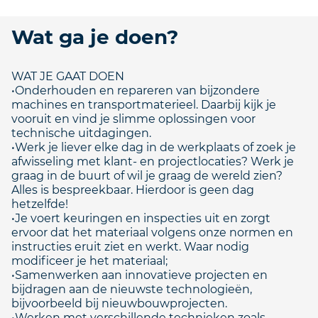
Wat ga je doen?
WAT JE GAAT DOEN
•Onderhouden en repareren van bijzondere
machines en transportmaterieel. Daarbij kijk je
vooruit en vind je slimme oplossingen voor
technische uitdagingen.
•Werk je liever elke dag in de werkplaats of zoek je
afwisseling met klant- en projectlocaties? Werk je
graag in de buurt of wil je graag de wereld zien?
Alles is bespreekbaar. Hierdoor is geen dag
hetzelfde!
•Je voert keuringen en inspecties uit en zorgt
ervoor dat het materiaal volgens onze normen en
instructies eruit ziet en werkt. Waar nodig
modificeer je het materiaal;
•Samenwerken aan innovatieve projecten en
bijdragen aan de nieuwste technologieën,
bijvoorbeeld bij nieuwbouwprojecten.
•Werken met verschillende technieken zoals