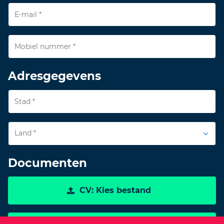
Adresgegevens
Land *
Documenten
CV: Kies bestand