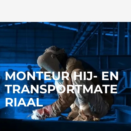
MONTEUR HIJ- EN
TRANSPORTMATE
RIAAL