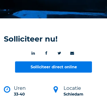
Solliciteer nu!
Solliciteer direct online
Uren
Locatie
33-40
Schiedam