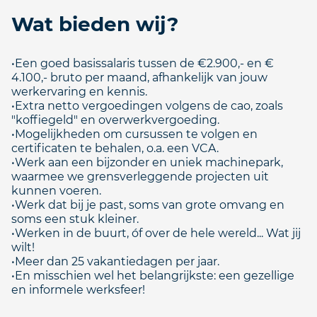
Wat bieden wij?
•Een goed basissalaris tussen de €2.900,- en €
4.100,- bruto per maand, afhankelijk van jouw
werkervaring en kennis.
•Extra netto vergoedingen volgens de cao, zoals
"koffiegeld" en overwerkvergoeding.
•Mogelijkheden om cursussen te volgen en
certificaten te behalen, o.a. een VCA.
•Werk aan een bijzonder en uniek machinepark,
waarmee we grensverleggende projecten uit
kunnen voeren.
•Werk dat bij je past, soms van grote omvang en
soms een stuk kleiner.
•Werken in de buurt, óf over de hele wereld... Wat jij
wilt!
•Meer dan 25 vakantiedagen per jaar.
•En misschien wel het belangrijkste: een gezellige
en informele werksfeer!